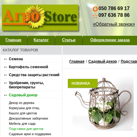
050 786 69 17
097 636 78 86
«Обратный звонок»
Главная
Каталог
Статьи
Оформление заказа
КАТАЛОГ ТОВАРОВ
Семена
Главная
/
Садовый декор
/
Подстав
Картофель семенной
Средства защиты растений
Удобрения, грунты,
НОВИНКА
биопрепараты
Садовый декор
Декор из дерева
Кормушки для птиц
Кашпо для цветов
Декоративные заборчики
Мебель для сада
Подставки для цветов
Садовые арки и поддержки