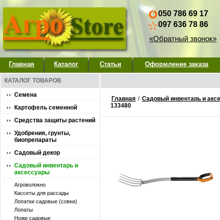
050 786 69 17
097 636 78 86
«Обратный звонок»
Главная
Каталог
Статьи
Оформление заказа
КАТАЛОГ ТОВАРОВ
Семена
Главная
/
Садовый инвентарь и акс
133480
Картофель семенной
Средства защиты растений
Удобрения, грунты,
биопрепараты
Садовый декор
Садовый инвентарь и
аксессуары
Агроволокно
Кассеты для рассады
Лопатки садовые (совки)
Лопаты
Ножи садовые