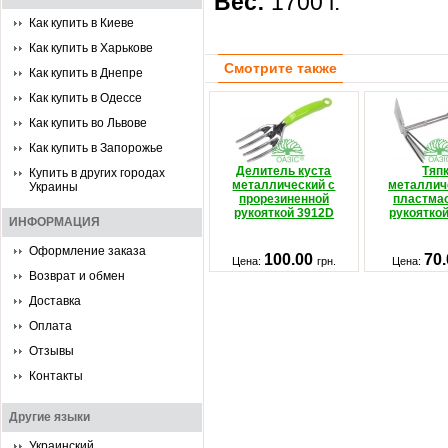
Вес:
1700 г.
Как купить в Киеве
Как купить в Харькове
Смотрите также
Как купить в Днепре
Как купить в Одессе
Как купить во Львове
Как купить в Запорожье
Делитель куста
Тяп
Купить в других городах
металлический с
металлич
Украины
прорезиненной
пластма
рукояткой 3912D
рукоятко
ИНФОРМАЦИЯ
Оформление заказа
100.00
70
Цена:
грн.
Цена:
Возврат и обмен
Доставка
Оплата
Отзывы
Контакты
Другие языки
Украинский