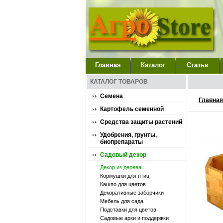
Главная
Каталог
Статьи
КАТАЛОГ ТОВАРОВ
Семена
Главная
Картофель семенной
Средства защиты растений
Удобрения, грунты,
биопрепараты
Садовый декор
Декор из дерева
Кормушки для птиц
Кашпо для цветов
Декоративные заборчики
Мебель для сада
Подставки для цветов
Садовые арки и поддержки