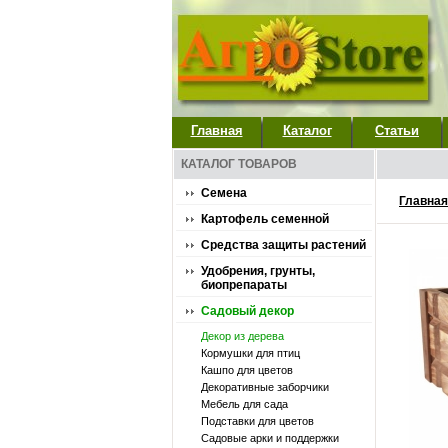
Главная
Каталог
Статьи
КАТАЛОГ ТОВАРОВ
Семена
Главная
Картофель семенной
Средства защиты растений
Удобрения, грунты,
биопрепараты
Садовый декор
Декор из дерева
Кормушки для птиц
Кашпо для цветов
Декоративные заборчики
Мебель для сада
Подставки для цветов
Садовые арки и поддержки