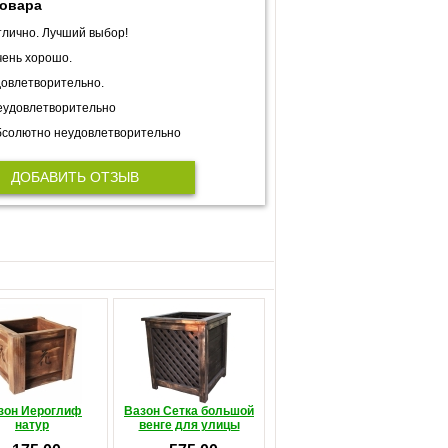
товара
лично. Лучший выбор!
ень хорошо.
овлетворительно.
еудовлетворительно
солютно неудовлетворительно
ДОБАВИТЬ ОТЗЫВ
зон Иероглиф
Вазон Сетка большой
натур
венге для улицы