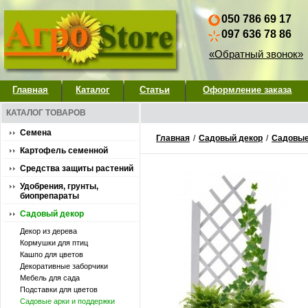
050 786 69 17
097 636 78 86
«Обратный звонок»
Главная
Каталог
Статьи
Оформление заказа
КАТАЛОГ ТОВАРОВ
Семена
Главная
/
Садовый декор
/
Садовые
Картофель семенной
Средства защиты растений
Удобрения, грунты,
биопрепараты
Садовый декор
Декор из дерева
Кормушки для птиц
Кашпо для цветов
Декоративные заборчики
Мебель для сада
Подставки для цветов
Садовые арки и поддержки