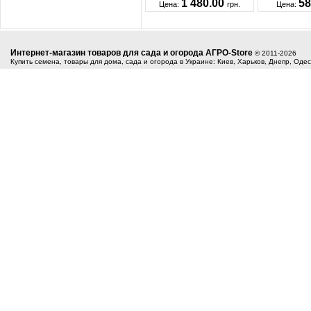
1 480.00
58
Цена:
грн.
Цена:
Интернет-магазин товаров для сада и огорода АГРО-Store
© 2011-2026
Купить семена, товары для дома, сада и огорода в Украине: Киев, Харьков, Днепр, Оде