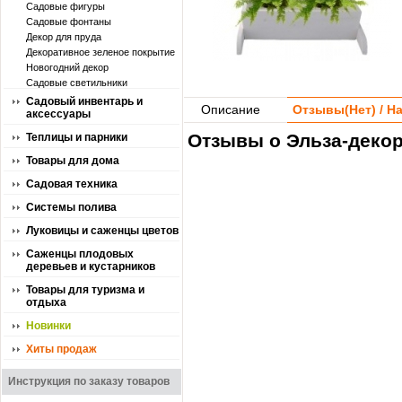
Садовые фигуры
Садовые фонтаны
Декор для пруда
Декоративное зеленое покрытие
Новогодний декор
Садовые светильники
Садовый инвентарь и
Описание
Отзывы(
Нет
) / 
аксессуары
Отзывы о Эльза-декор
Теплицы и парники
Товары для дома
Садовая техника
Системы полива
Луковицы и саженцы цветов
Саженцы плодовых
деревьев и кустарников
Товары для туризма и
отдыха
Новинки
Хиты продаж
Инструкция по заказу товаров