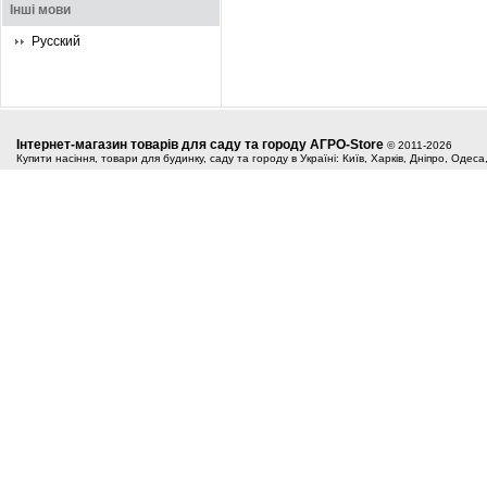
Інші мови
Русский
Інтернет-магазин товарів для саду та городу АГРО-Store
© 2011-2026
Купити насіння, товари для будинку, саду та городу в Україні: Київ, Харків, Дніпро, Одес