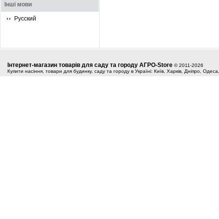
Інші мови
Русский
Інтернет-магазин товарів для саду та городу АГРО-Store
© 2011-2026
Купити насіння, товари для будинку, саду та городу в Україні: Київ, Харків, Дніпро, Одес