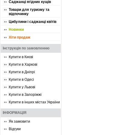
Саджанці ягідних кущів
Товари для туризму та
відпочинку
Цибулини і саджанці квітів
Новинки
Хіти продаж
Інструкція по замовленню
Купити в Києві
Купити в Харкові
Купити в Дніпрі
Купити в Одесі
Купити у Львові
Купити в Запоріжжі
Купити в інших містах України
ІНФОРМАЦІЯ
Як замовити
Відгуки