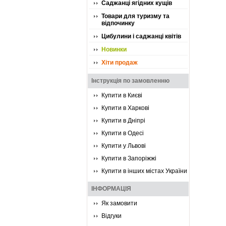
Саджанці ягідних кущів
Товари для туризму та
відпочинку
Цибулини і саджанці квітів
Новинки
Хіти продаж
Інструкція по замовленню
Купити в Києві
Купити в Харкові
Купити в Дніпрі
Купити в Одесі
Купити у Львові
Купити в Запоріжжі
Купити в інших містах України
ІНФОРМАЦІЯ
Як замовити
Відгуки