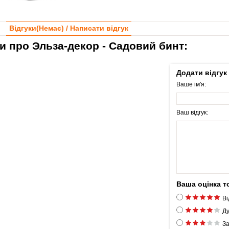
Відгуки(
Немає
) / Написати відгук
и про Эльза-декор - Садовий бинт:
Додати відгук
Ваше ім'я:
Ваш відгук:
Ваша оцінка т
Ві
Ду
За