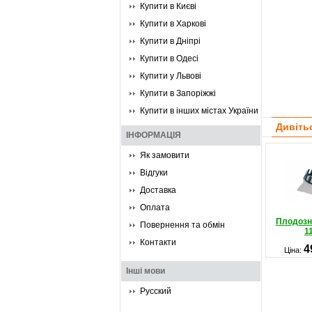
Купити в Києві
Купити в Харкові
Купити в Дніпрі
Купити в Одесі
Купити у Львові
Купити в Запоріжжі
Купити в інших містах України
Дивіть
ІНФОРМАЦІЯ
Як замовити
Відгуки
Доставка
Оплата
Плодозні
Повернення та обмін
1
Контакти
4
Ціна:
Інші мови
Русский