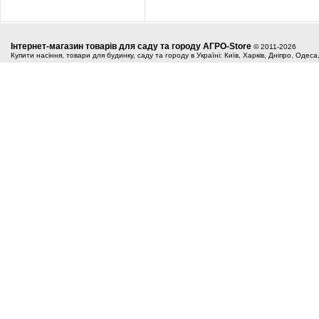
Інтернет-магазин товарів для саду та городу АГРО-Store
© 2011-2026
Купити насіння, товари для будинку, саду та городу в Україні: Київ, Харків, Дніпро, Одес