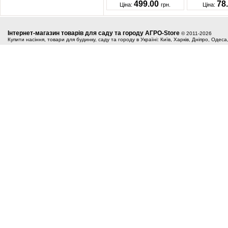
499.00
78
Ціна:
грн.
Ціна:
Інтернет-магазин товарів для саду та городу АГРО-Store
© 2011-2026
Купити насіння, товари для будинку, саду та городу в Україні: Київ, Харків, Дніпро, Одес