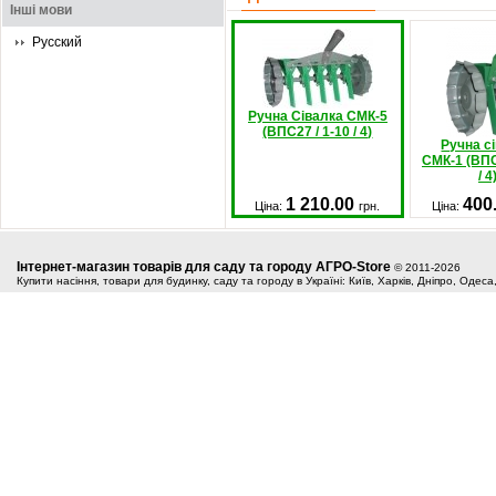
Інші мови
Русский
Ручна Сівалка СМК-5
(ВПС27 / 1-10 / 4)
Ручна с
СМК-1 (ВПС
/ 4
1 210.00
400
Ціна:
грн.
Ціна:
Інтернет-магазин товарів для саду та городу АГРО-Store
© 2011-2026
Купити насіння, товари для будинку, саду та городу в Україні: Київ, Харків, Дніпро, Одес