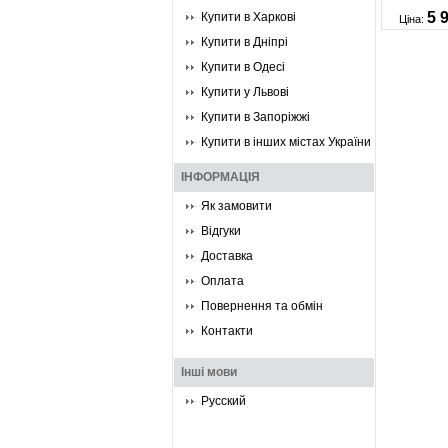
5 
Купити в Харкові
Ціна:
Купити в Дніпрі
Купити в Одесі
Купити у Львові
Купити в Запоріжжі
Купити в інших містах України
ІНФОРМАЦІЯ
Як замовити
Відгуки
Доставка
Оплата
Повернення та обмін
Контакти
Інші мови
Русский