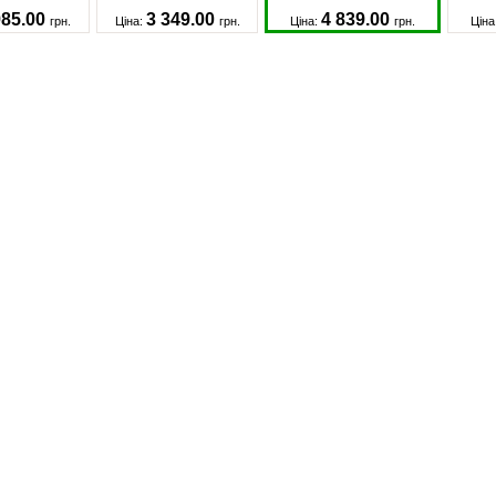
985.00
3 349.00
4 839.00
грн.
Ціна:
грн.
Ціна:
грн.
Ціна