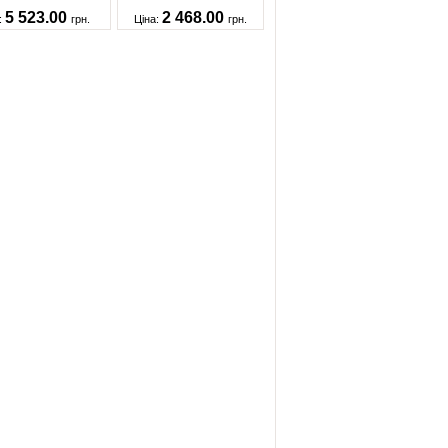
5 523.00
2 468.00
:
грн.
Ціна:
грн.