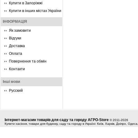
Купити в Запоріжжі
Купити в інших містах України
ІНФОРМАЦІЯ
Як замовити
Відгуки
Доставка
Оплата
Повернення та обмін
Контакти
Інші мови
Русский
Інтернет-магазин товарів для саду та городу АГРО-Store
© 2011-2026
Купити насіння, товари для будинку, саду та городу в Україні: Київ, Харків, Дніпро, Одес