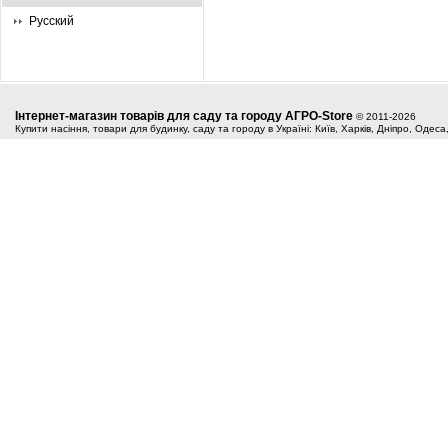
Русский
Інтернет-магазин товарів для саду та городу АГРО-Store
© 2011-2026
Купити насіння, товари для будинку, саду та городу в Україні: Київ, Харків, Дніпро, Одес