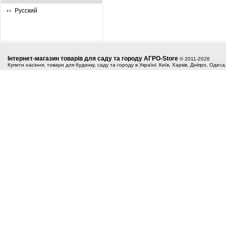
Русский
Інтернет-магазин товарів для саду та городу АГРО-Store
© 2011-2026
Купити насіння, товари для будинку, саду та городу в Україні: Київ, Харків, Дніпро, Одес