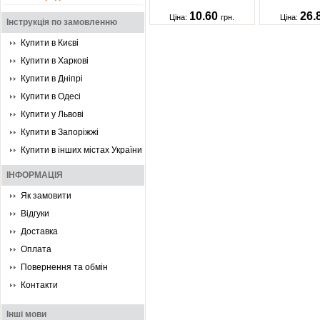
10.60
26.
Ціна:
грн.
Ціна:
Інструкція по замовленню
Купити в Києві
Купити в Харкові
Купити в Дніпрі
Купити в Одесі
Купити у Львові
Купити в Запоріжжі
Купити в інших містах України
ІНФОРМАЦІЯ
Як замовити
Відгуки
Доставка
Оплата
Повернення та обмін
Контакти
Інші мови