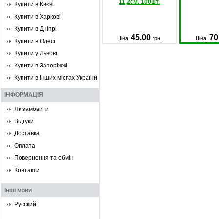
11,2см. 100шт.
Купити в Києві
Купити в Харкові
Купити в Дніпрі
45.00
70
Ціна:
грн.
Ціна:
Купити в Одесі
Купити у Львові
Купити в Запоріжжі
Купити в інших містах України
ІНФОРМАЦІЯ
Як замовити
Відгуки
Доставка
Оплата
Повернення та обмін
Контакти
Інші мови
Русский