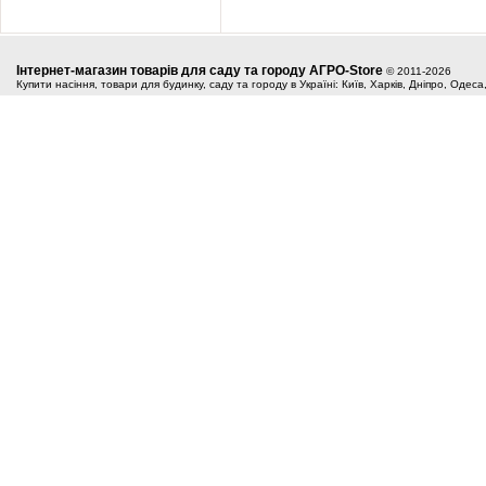
Інтернет-магазин товарів для саду та городу АГРО-Store
© 2011-2026
Купити насіння, товари для будинку, саду та городу в Україні: Київ, Харків, Дніпро, Одес