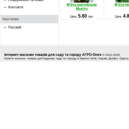
Повернення та обмін
М'ята коктейльна
М'ята п
Контакти
Мохіто
5.80
4.
Ціна:
грн.
Ціна:
Інші мови
Русский
Інтернет-магазин товарів для саду та городу АГРО-Store
© 2011-2026
Купити насіння, товари для будинку, саду та городу в Україні: Київ, Харків, Дніпро, Одес