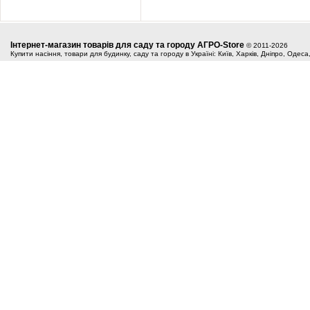
Інтернет-магазин товарів для саду та городу АГРО-Store
© 2011-2026
Купити насіння, товари для будинку, саду та городу в Україні: Київ, Харків, Дніпро, Одес