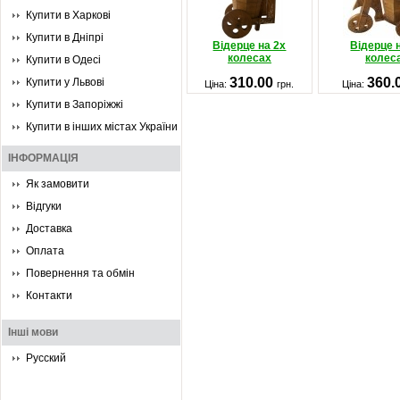
Купити в Харкові
Купити в Дніпрі
Відерце на 2х
Відерце 
колесах
колес
Купити в Одесі
310.00
360.
Купити у Львові
Ціна:
грн.
Ціна:
Купити в Запоріжжі
Купити в інших містах України
ІНФОРМАЦІЯ
Як замовити
Відгуки
Доставка
Оплата
Повернення та обмін
Контакти
Інші мови
Русский