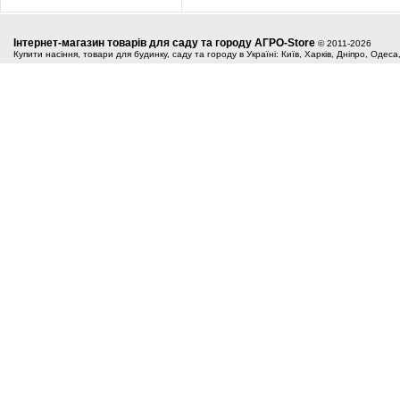
Інтернет-магазин товарів для саду та городу АГРО-Store
© 2011-2026
Купити насіння, товари для будинку, саду та городу в Україні: Київ, Харків, Дніпро, Одес