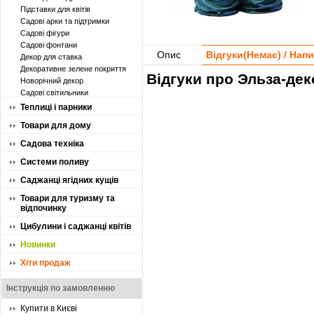
Підставки для квітів
Садові арки та підтримки
Садові фігури
Садові фонтани
Опис
Відгуки(
Немає
) / Нап
Декор для ставка
Декоративне зелене покриття
Відгуки про Эльза-дек
Новорічний декор
Садові світильники
Теплиці і парники
Товари для дому
Садова техніка
Системи поливу
Саджанці ягідних кущів
Товари для туризму та
відпочинку
Цибулини і саджанці квітів
Новинки
Хіти продаж
Інструкція по замовленню
Купити в Києві