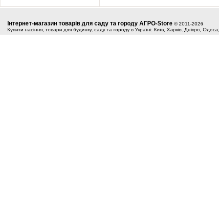
Інтернет-магазин товарів для саду та городу АГРО-Store
© 2011-2026
Купити насіння, товари для будинку, саду та городу в Україні: Київ, Харків, Дніпро, Одес