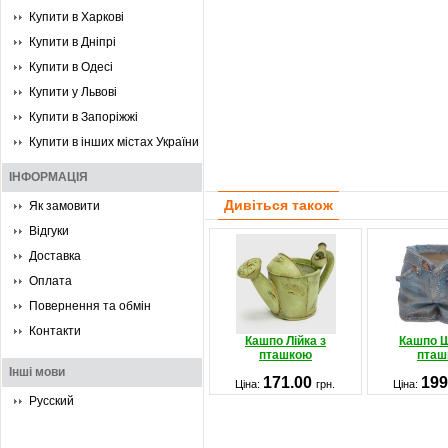
Купити в Харкові
Купити в Дніпрі
Купити в Одесі
Купити у Львові
Купити в Запоріжжі
Купити в інших містах України
ІНФОРМАЦІЯ
Дивіться також
Як замовити
Відгуки
Доставка
Оплата
Повернення та обмін
Контакти
Кашпо Лійка з
Кашпо Ш
пташкою
пташ
Інші мови
171.00
199
Ціна:
грн.
Ціна:
Русский