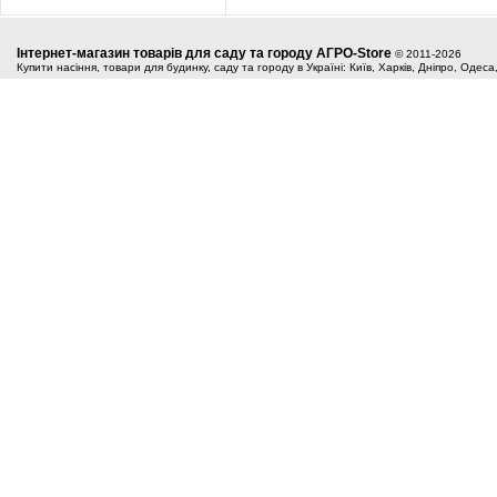
Інтернет-магазин товарів для саду та городу АГРО-Store
© 2011-2026
Купити насіння, товари для будинку, саду та городу в Україні: Київ, Харків, Дніпро, Одес