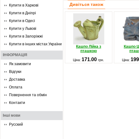
Дивіться також
Купити в Харкові
Купити в Дніпрі
Купити в Одесі
Купити у Львові
Купити в Запоріжжі
Купити в інших містах України
Кашпо Лійка з
Кашпо Ш
пташкою
пташ
ІНФОРМАЦІЯ
171.00
199
Ціна:
грн.
Ціна:
Як замовити
Відгуки
Доставка
Оплата
Повернення та обмін
Контакти
Інші мови
Русский