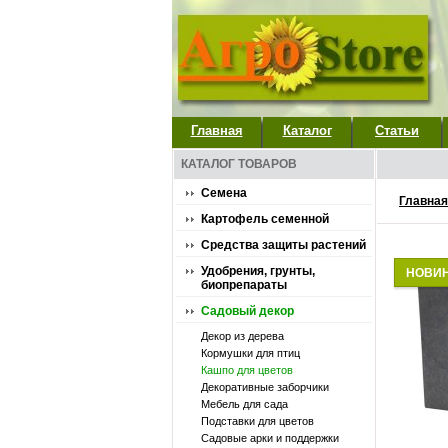
Главная
Каталог
Статьи
КАТАЛОГ ТОВАРОВ
Семена
Главная
Картофель семенной
Средства защиты растений
Удобрения, грунты,
НОВИ
биопрепараты
Садовый декор
Декор из дерева
Кормушки для птиц
Кашпо для цветов
Декоративные заборчики
Мебель для сада
Подставки для цветов
Садовые арки и поддержки