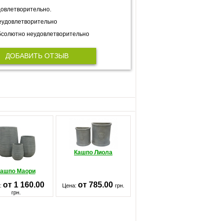
овлетворительно.
еудовлетворительно
солютно неудовлетворительно
ДОБАВИТЬ ОТЗЫВ
Кашпо Лиола
ашпо Маори
от 1 160.00
от 785.00
:
Цена:
грн.
грн.