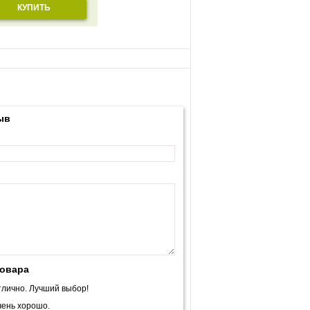
КУПИТЬ
ыв
товара
лично. Лучший выбор!
ень хорошо.