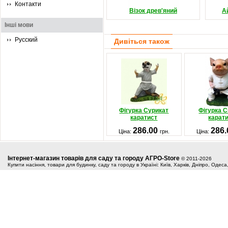
Контакти
Візок древ'яний
А
Інші мови
Русский
Дивіться також
Фігурка Сурикат
Фігурка 
каратист
карат
286.00
286
Ціна:
грн.
Ціна:
Інтернет-магазин товарів для саду та городу АГРО-Store
© 2011-2026
Купити насіння, товари для будинку, саду та городу в Україні: Київ, Харків, Дніпро, Одес