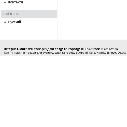
Контакти
Інші мови
Русский
Інтернет-магазин товарів для саду та городу АГРО-Store
© 2011-2026
Купити насіння, товари для будинку, саду та городу в Україні: Київ, Харків, Дніпро, Одес