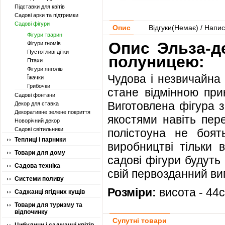
Підставки для квітів
Садові арки та підтримки
Садові фігури
Опис
Відгуки(
Немає
) / Напис
Фігури тварин
Опис Эльза-д
Фігури гномів
Пустотливі дітки
полуницею:
Птахи
Фігури янголів
Чудова і незвичайна
Їжачки
Грибочки
стане відмінною прик
Садові фонтани
Виготовлена ​​фігура 
Декор для ставка
Декоративне зелене покриття
якостями навіть пер
Новорічний декор
Садові світильники
полістоуна не боят
Теплиці і парники
виробництві тільки 
Товари для дому
садові фігури будуть
Садова техніка
свій первозданний ви
Системи поливу
Розміри:
висота - 44
Саджанці ягідних кущів
Товари для туризму та
відпочинку
Супутні товари