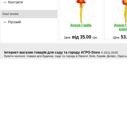
Контакти
Інші мови
Русский
Декор Гриби
Декор Г
язич
від 35.00
53
Ціна:
грн.
Ціна:
Інтернет-магазин товарів для саду та городу АГРО-Store
© 2011-2026
Купити насіння, товари для будинку, саду та городу в Україні: Київ, Харків, Дніпро, Одес