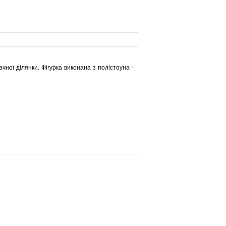
чної ділянки. Фігурка виконана з полістоуна -