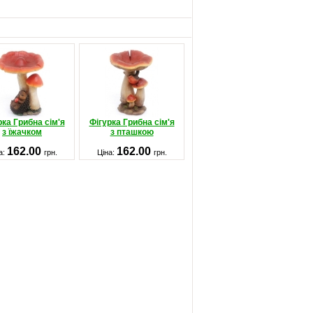
рка Грибна сім'я
Фігурка Грибна сім'я
з їжачком
з пташкою
162.00
162.00
а:
грн.
Ціна:
грн.