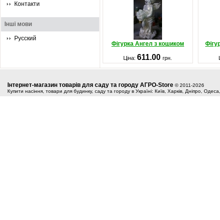
Контакти
Інші мови
Русский
Фігурка Ангел з кошиком
Фігу
611.00
Ціна:
грн.
Інтернет-магазин товарів для саду та городу АГРО-Store
© 2011-2026
Купити насіння, товари для будинку, саду та городу в Україні: Київ, Харків, Дніпро, Одес