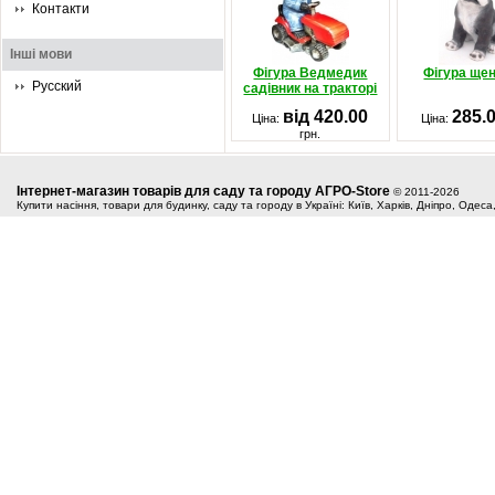
Контакти
Інші мови
Фігура Ведмедик
Фігура щен
Русский
садівник на тракторі
від 420.00
285.
Ціна:
Ціна:
грн.
Інтернет-магазин товарів для саду та городу АГРО-Store
© 2011-2026
Купити насіння, товари для будинку, саду та городу в Україні: Київ, Харків, Дніпро, Одес