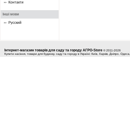
Контакти
Інші мови
Русский
Інтернет-магазин товарів для саду та городу АГРО-Store
© 2011-2026
Купити насіння, товари для будинку, саду та городу в Україні: Київ, Харків, Дніпро, Одес