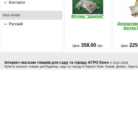
Контакти
Інші мови
Фігурка "Шарпей"
Декоратив
Русский
фігура 
358.00
225
Ціна:
грн.
Ціна:
Інтернет-магазин товарів для саду та городу АГРО-Store
© 2011-2026
Купити насіння, товари для будинку, саду та городу в Україні: Київ, Харків, Дніпро, Одес