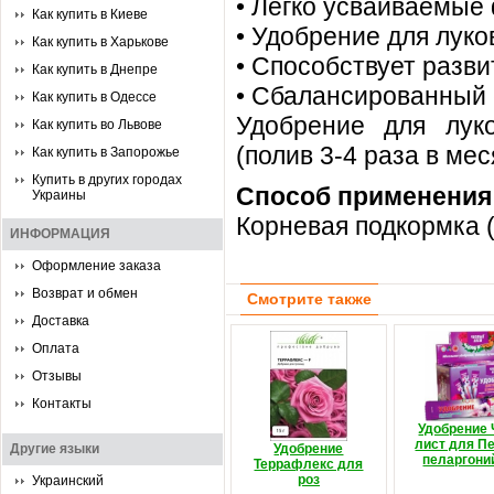
• Легко усваиваемые
Как купить в Киеве
• Удобрение для лук
Как купить в Харькове
• Способствует разви
Как купить в Днепре
• Сбалансированный 
Как купить в Одессе
Удобрение для лук
Как купить во Львове
(полив 3-4 раза в ме
Как купить в Запорожье
Купить в других городах
Способ применения
Украины
Корневая подкормка (п
ИНФОРМАЦИЯ
Оформление заказа
Возврат и обмен
Смотрите также
Доставка
Оплата
Отзывы
Контакты
Удобрение
лист для Пе
Другие языки
Удобрение
пеларгоний
Террафлекс для
роз
Украинский