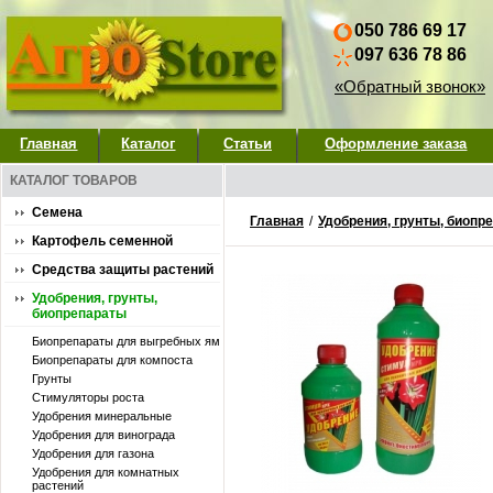
050 786 69 17
097 636 78 86
«Обратный звонок»
Главная
Каталог
Статьи
Оформление заказа
КАТАЛОГ ТОВАРОВ
Семена
Главная
/
Удобрения, грунты, биопр
Картофель семенной
Средства защиты растений
Удобрения, грунты,
биопрепараты
Биопрепараты для выгребных ям
Биопрепараты для компоста
Грунты
Стимуляторы роста
Удобpения минеральные
Удобрения для винограда
Удобрения для газона
Удобрения для комнатных
растений