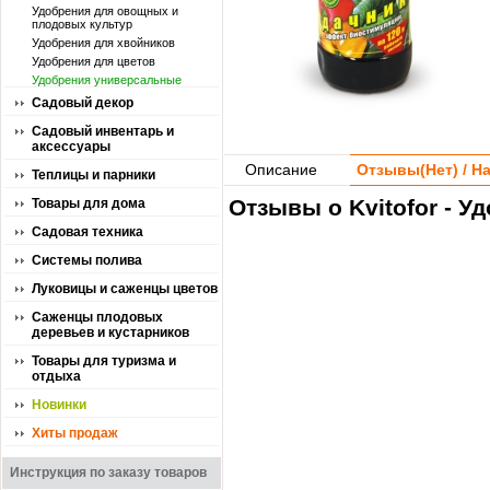
Удобрения для овощных и
плодовых культур
Удобрения для хвойников
Удобрения для цветов
Удобрения универсальные
Садовый декор
Садовый инвентарь и
аксессуары
Описание
Отзывы(
Нет
) / 
Теплицы и парники
Отзывы о Kvitofor - У
Товары для дома
Садовая техника
Системы полива
Луковицы и саженцы цветов
Саженцы плодовых
деревьев и кустарников
Товары для туризма и
отдыха
Новинки
Хиты продаж
Инструкция по заказу товаров