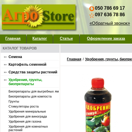
050 786 69 17
097 636 78 86
«Обратный звонок»
Главная
Каталог
Статьи
Оформление заказа
КАТАЛОГ ТОВАРОВ
Семена
Главная
/
Удобрения, грунты, биопр
Картофель семенной
Средства защиты растений
Удобрения, грунты,
биопрепараты
Биопрепараты для выгребных ям
Биопрепараты для компоста
Грунты
Стимуляторы роста
Удобpения минеральные
Удобрения для винограда
Удобрения для газона
Удобрения для комнатных
растений