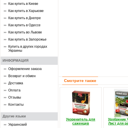
Как купить в Киеве
Как купить в Харькове
Как купить в Днепре
Как купить в Одессе
Как купить во Львове
Как купить в Запорожье
Купить в других городах
Украины
ИНФОРМАЦИЯ
Оформление заказа
Возврат и обмен
Смотрите также
Доставка
Оплата
Отзывы
Контакты
Другие языки
Укоренитель для
Удобрение 
саженцев
Лист для р
Украинский