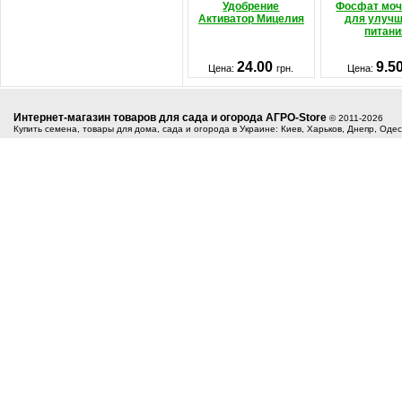
Удобрение
Фосфат мо
Активатор Мицелия
для улуч
питани
24.00
9.5
Цена:
грн.
Цена:
Интернет-магазин товаров для сада и огорода АГРО-Store
© 2011-2026
Купить семена, товары для дома, сада и огорода в Украине: Киев, Харьков, Днепр, Оде