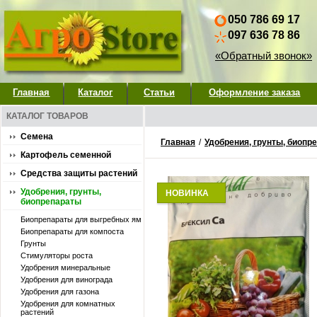
050 786 69 17
097 636 78 86
«Обратный звонок»
Главная
Каталог
Статьи
Оформление заказа
КАТАЛОГ ТОВАРОВ
Семена
Главная
/
Удобрения, грунты, биопр
Картофель семенной
Средства защиты растений
Удобрения, грунты,
НОВИНКА
биопрепараты
Биопрепараты для выгребных ям
Биопрепараты для компоста
Грунты
Стимуляторы роста
Удобpения минеральные
Удобрения для винограда
Удобрения для газона
Удобрения для комнатных
растений