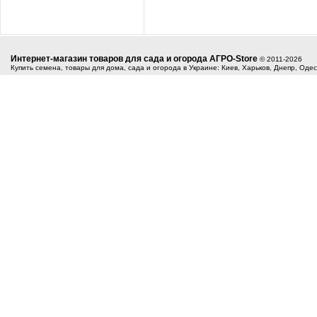
Интернет-магазин товаров для сада и огорода АГРО-Store
© 2011-2026
Купить семена, товары для дома, сада и огорода в Украине: Киев, Харьков, Днепр, Оде