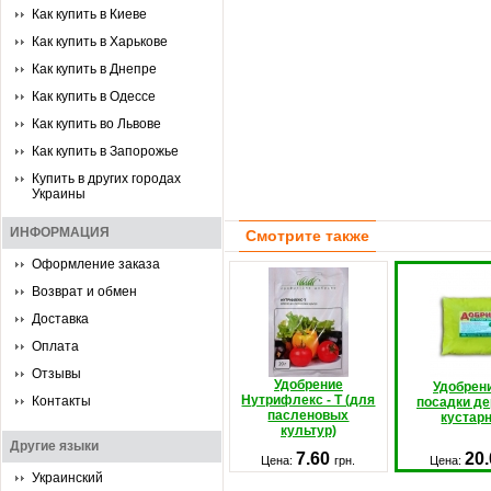
Как купить в Киеве
Как купить в Харькове
Как купить в Днепре
Как купить в Одессе
Как купить во Львове
Как купить в Запорожье
Купить в других городах
Украины
ИНФОРМАЦИЯ
Смотрите также
Оформление заказа
Возврат и обмен
Доставка
Оплата
Отзывы
Удобрение
Удобрен
Нутрифлекс - Т (для
Контакты
посадки де
пасленовых
кустар
культур)
Другие языки
7.60
20
Цена:
грн.
Цена:
Украинский