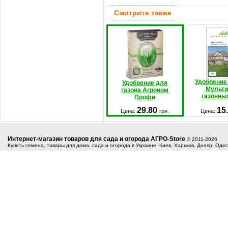
Смотрите также
Удобрение
Удобрение для
Мульти
газона Агроном
газонных
Профи
29.80
15
Цена:
грн.
Цена:
Интернет-магазин товаров для сада и огорода АГРО-Store
© 2011-2026
Купить семена, товары для дома, сада и огорода в Украине: Киев, Харьков, Днепр, Оде