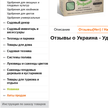
Удобрения для овощных и
плодовых культур
Удобрения для хвойников
Удобрения для цветов
Удобрения универсальные
Садовый декор
Садовый инвентарь и
Описание
Отзывы(
Нет
) / 
аксессуары
Отзывы о Украина - У
Теплицы и парники
Товары для дома
Садовая техника
Системы полива
Луковицы и саженцы цветов
Саженцы плодовых
деревьев и кустарников
Товары для туризма и
отдыха
Новинки
Хиты продаж
Инструкция по заказу товаров