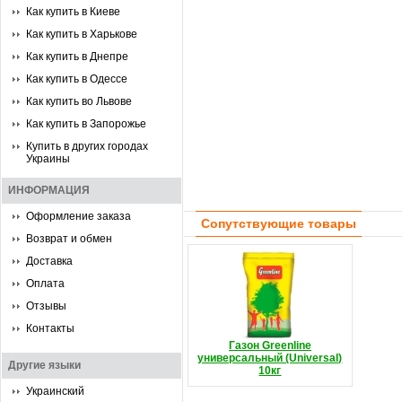
Как купить в Киеве
Как купить в Харькове
Как купить в Днепре
Как купить в Одессе
Как купить во Львове
Как купить в Запорожье
Купить в других городах
Украины
ИНФОРМАЦИЯ
Оформление заказа
Сопутствующие товары
Возврат и обмен
Доставка
Оплата
Отзывы
Контакты
Газон Greenline
универсальный (Universal)
Другие языки
10кг
Украинский