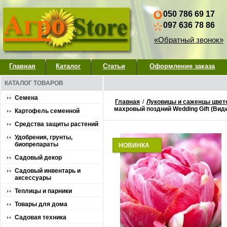
050 786 69 17
097 636 78 86
«Обратный звонок»
Главная
Каталог
Статьи
Оформление заказа
КАТАЛОГ ТОВАРОВ
Семена
Главная
/
Луковицы и саженцы цвет
махровый поздний Wedding Gift (Вид
Картофель семенной
Средства защиты растений
Удобрения, грунты,
биопрепараты
НОВИНКА
Садовый декор
Садовый инвентарь и
аксессуары
Теплицы и парники
Товары для дома
Садовая техника