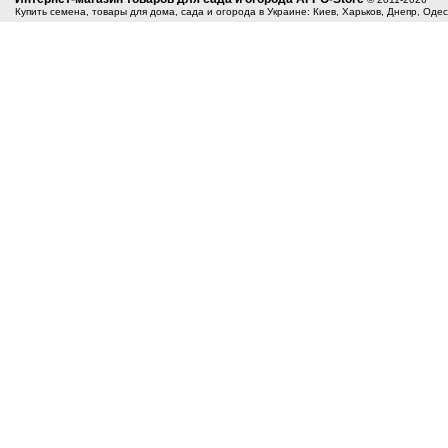
Купить семена, товары для дома, сада и огорода в Украине: Киев, Харьков, Днепр, Оде