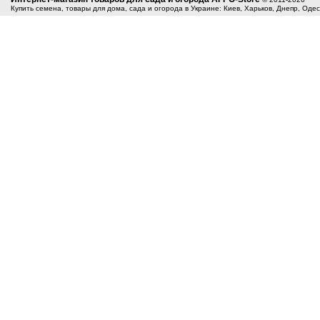
Купить семена, товары для дома, сада и огорода в Украине: Киев, Харьков, Днепр, Оде