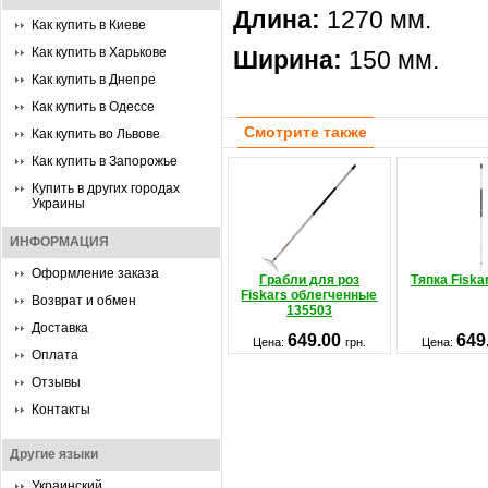
Длина:
1270 мм.
Как купить в Киеве
Как купить в Харькове
Ширина:
150 мм.
Как купить в Днепре
Как купить в Одессе
Смотрите также
Как купить во Львове
Как купить в Запорожье
Купить в других городах
Украины
ИНФОРМАЦИЯ
Оформление заказа
Грабли для роз
Тяпка Fiska
Fiskars облегченные
Возврат и обмен
135503
Доставка
649.00
649
Цена:
грн.
Цена:
Оплата
Отзывы
Контакты
Другие языки
Украинский