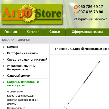
050 786 69 17
097 636 78 86
«Обратный звонок»
Главная
Каталог
Статьи
Оформление заказа
КАТАЛОГ ТОВАРОВ
Семена
Главная
/
Садовый инвентарь и акс
Картофель семенной
Средства защиты растений
Удобрения, грунты,
биопрепараты
Садовый декор
Садовый инвентарь и
аксессуары
Агроволокно
Кассеты для рассады
Лопатки садовые (совки)
Лопаты
Ножи садовые