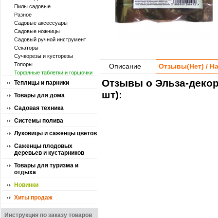
Пилы садовые
Разное
Садовые аксессуары
Садовые ножницы
Садовый ручной инструмент
Секаторы
Сучкорезы и кусторезы
Топоры
Описание
Отзывы(
Нет
) / 
Торфяные таблетки и горшочки
Отзывы о Эльза-декор
Теплицы и парники
шт):
Товары для дома
Садовая техника
Системы полива
Луковицы и саженцы цветов
Саженцы плодовых
деревьев и кустарников
Товары для туризма и
отдыха
Новинки
Хиты продаж
Инструкция по заказу товаров