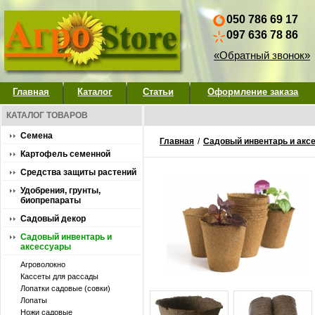
050 786 69 17
097 636 78 86
«Обратный звонок»
Главная
Каталог
Статьи
Оформление заказа
КАТАЛОГ ТОВАРОВ
Семена
Главная
/
Садовый инвентарь и акс
Картофель семенной
Средства защиты растений
Удобрения, грунты,
биопрепараты
Садовый декор
Садовый инвентарь и
аксессуары
Агроволокно
Кассеты для рассады
Лопатки садовые (совки)
Лопаты
Ножи садовые