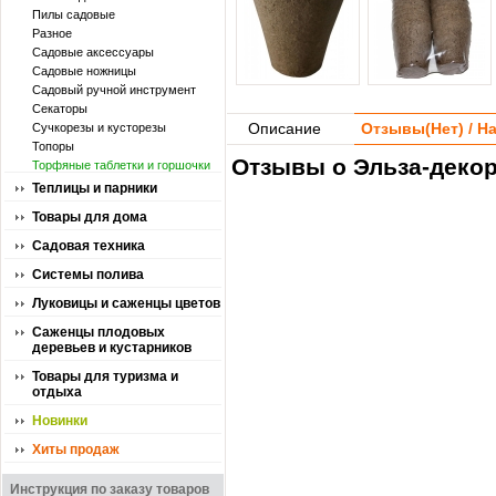
Пилы садовые
Разное
Садовые аксессуары
Садовые ножницы
Садовый ручной инструмент
Секаторы
Описание
Отзывы(
Нет
) / 
Сучкорезы и кусторезы
Топоры
Отзывы о Эльза-декор
Торфяные таблетки и горшочки
Теплицы и парники
Товары для дома
Садовая техника
Системы полива
Луковицы и саженцы цветов
Саженцы плодовых
деревьев и кустарников
Товары для туризма и
отдыха
Новинки
Хиты продаж
Инструкция по заказу товаров