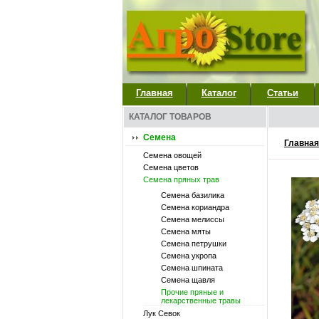
Главная
Каталог
Статьи
КАТАЛОГ ТОВАРОВ
Семена
Главная
Семена овощей
Семена цветов
Семена пряных трав
Семена базилика
Семена кориандра
Семена мелиссы
Семена мяты
Семена петрушки
Семена укропа
Семена шпината
Семена щавля
Прочие пряные и
лекарственные травы
Лук Севок