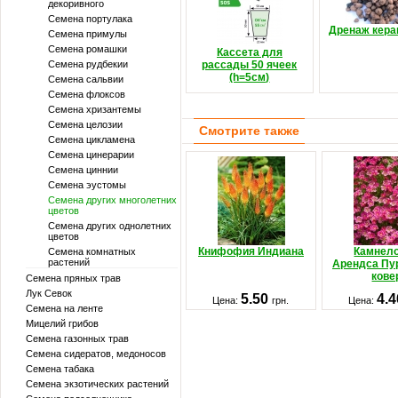
декоривного
Семена портулака
Дренаж кер
Семена примулы
Семена ромашки
Кассета для
Семена рудбекии
рассады 50 ячеек
(h=5см)
Семена сальвии
Семена флоксов
Семена хризантемы
Семена целозии
Смотрите также
Семена цикламена
Семена цинерарии
Семена циннии
Семена эустомы
Семена других многолетних
цветов
Семена других однолетних
цветов
Книфофия Индиана
Камнел
Семена комнатных
растений
Арендса Пу
кове
Семена пряных трав
Лук Севок
5.50
4.
Цена:
грн.
Цена:
Семена на ленте
Мицелий грибов
Семена газонных трав
Семена сидератов, медоносов
Семена табака
Семена экзотических растений