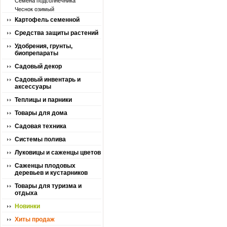
Семена подсолнечника
Чеснок озимый
Картофель семенной
Средства защиты растений
Удобрения, грунты,
биопрепараты
Садовый декор
Садовый инвентарь и
аксессуары
Теплицы и парники
Товары для дома
Садовая техника
Системы полива
Луковицы и саженцы цветов
Саженцы плодовых
деревьев и кустарников
Товары для туризма и
отдыха
Новинки
Хиты продаж