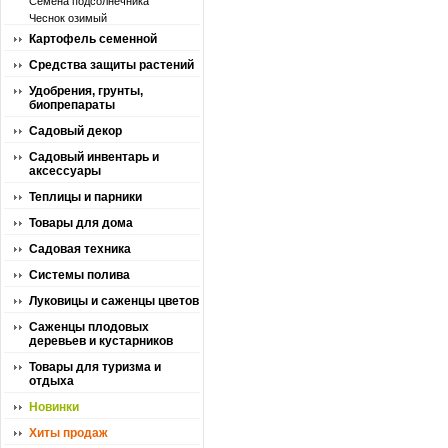
Семена подсолнечника
Чеснок озимый
Картофель семенной
Средства защиты растений
Удобрения, грунты,
биопрепараты
Садовый декор
Садовый инвентарь и
аксессуары
Теплицы и парники
Товары для дома
Садовая техника
Системы полива
Луковицы и саженцы цветов
Саженцы плодовых
деревьев и кустарников
Товары для туризма и
отдыха
Новинки
Хиты продаж