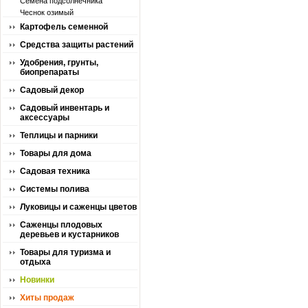
Семена подсолнечника
Чеснок озимый
Картофель семенной
Средства защиты растений
Удобрения, грунты,
биопрепараты
Садовый декор
Садовый инвентарь и
аксессуары
Теплицы и парники
Товары для дома
Садовая техника
Системы полива
Луковицы и саженцы цветов
Саженцы плодовых
деревьев и кустарников
Товары для туризма и
отдыха
Новинки
Хиты продаж