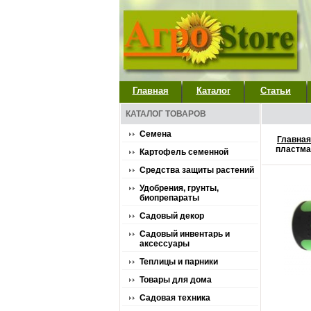
Главная
Каталог
Статьи
КАТАЛОГ ТОВАРОВ
Семена
Главная
пластм
Картофель семенной
Средства защиты растений
Удобрения, грунты,
биопрепараты
Садовый декор
Садовый инвентарь и
аксессуары
Теплицы и парники
Товары для дома
Садовая техника