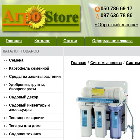
050 786 69 17
097 636 78 86
«Обратный звонок»
Главная
Каталог
Статьи
Оформление заказа
КАТАЛОГ ТОВАРОВ
Семена
Главная
/
Системы полива
/
Систем
Картофель семенной
Средства защиты растений
Удобрения, грунты,
биопрепараты
Садовый декор
Садовый инвентарь и
аксессуары
Теплицы и парники
Товары для дома
Садовая техника