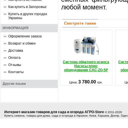
любой момент.
Как купить в Запорожье
Купить в других городах
Украины
Смотрите также
ИНФОРМАЦИЯ
Оформление заказа
Возврат и обмен
Доставка
Оплата
Система обратного осмоса
Систе
Отзывы
Насосы плюс
оборудование CAC-ZO-5P
обо
Контакты
3 780.00
Цена:
грн.
Ц
Другие языки
Интернет-магазин товаров для сада и огорода АГРО-Store
© 2011-2026
Купить семена, товары для дома, сада и огорода в Украине: Киев, Харьков, Днепр, Оде