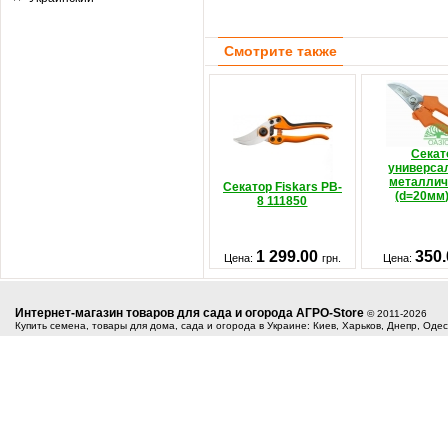
Смотрите также
Секат
универса
металлич
Секатор Fiskars PB-
(d=20мм
8 111850
1 299.00
350
Цена:
грн.
Цена:
Интернет-магазин товаров для сада и огорода АГРО-Store
© 2011-2026
Купить семена, товары для дома, сада и огорода в Украине: Киев, Харьков, Днепр, Оде