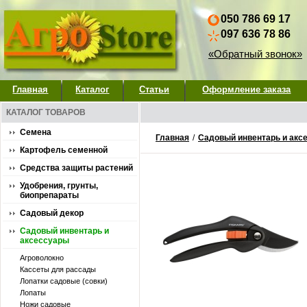
050 786 69 17
097 636 78 86
«Обратный звонок»
Главная
Каталог
Статьи
Оформление заказа
КАТАЛОГ ТОВАРОВ
Семена
Главная
/
Садовый инвентарь и акс
Картофель семенной
Средства защиты растений
Удобрения, грунты,
биопрепараты
Садовый декор
Садовый инвентарь и
аксессуары
Агроволокно
Кассеты для рассады
Лопатки садовые (совки)
Лопаты
Ножи садовые