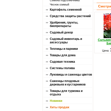
Семена подсолнечника
Чеснок озимый
Смотри
Картофель семенной
Средства защиты растений
Удобрения, грунты,
биопрепараты
Садовый декор
Садовый инвентарь и
Сальвия
аксессуары
Би
Теплицы и парники
Цена:
Товары для дома
Садовая техника
Системы полива
Луковицы и саженцы цветов
Саженцы плодовых
деревьев и кустарников
Товары для туризма и
отдыха
Новинки
Хиты продаж