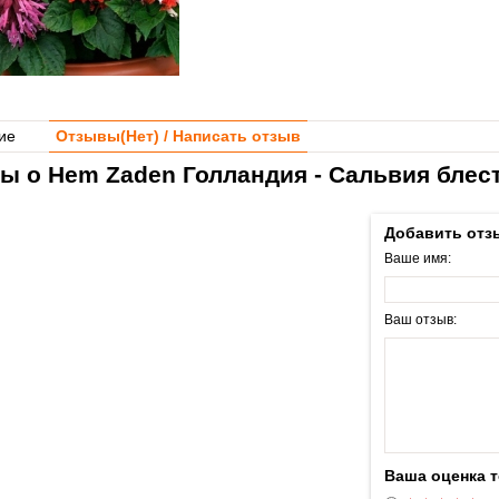
ие
Отзывы(
Нет
) / Написать отзыв
ы о Hem Zaden Голландия - Сальвия блес
Добавить отз
Ваше имя:
Ваш отзыв:
Ваша оценка 